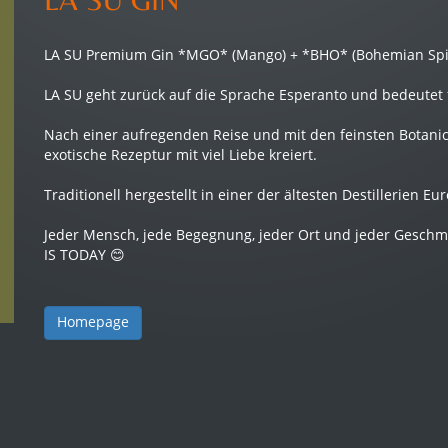
LA SU Premium Gin *MGO* (Mango) + *BHO* (Bohemian Spir
LA SU geht zurück auf die Sprache Esperanto und bedeutet f
Nach einer aufregenden Reise und mit den feinsten Botani
exotische Rezeptur mit viel Liebe kreiert.
Traditionell hergestellt in einer der ältesten Destillerien Eu
Jeder Mensch, jede Begegnung, jeder Ort und jeder Geschma
IS TODAY 😊
Homepage