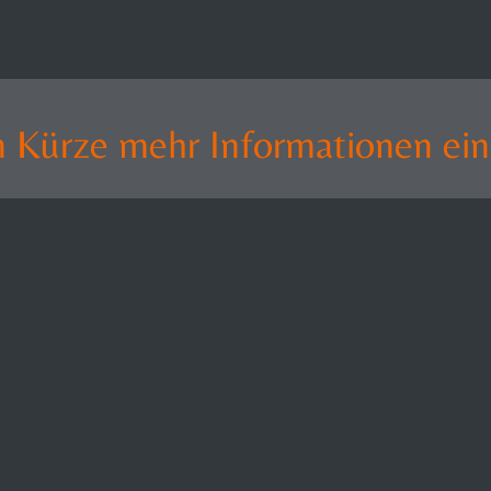
 in Kürze mehr Informationen ei