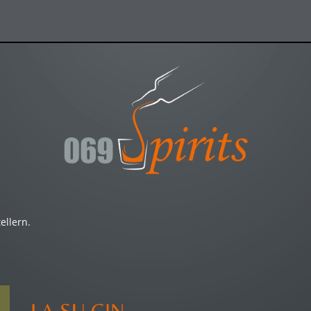
ellern.
LA SU GIN