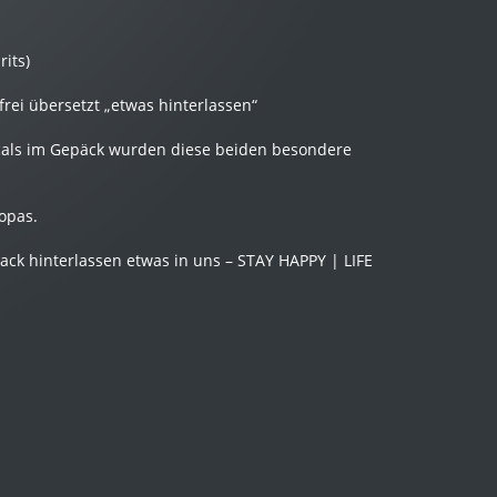
its)
rei übersetzt „etwas hinterlassen“
cals im Gepäck wurden diese beiden besondere
ropas.
ck hinterlassen etwas in uns – STAY HAPPY | LIFE