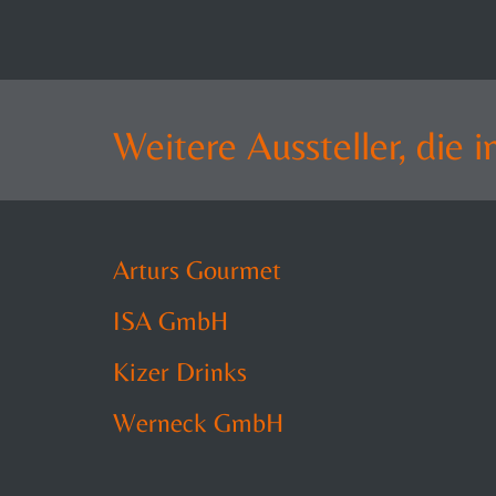
Weitere Aussteller, die
Arturs Gourmet
ISA GmbH
Kizer Drinks
Werneck GmbH