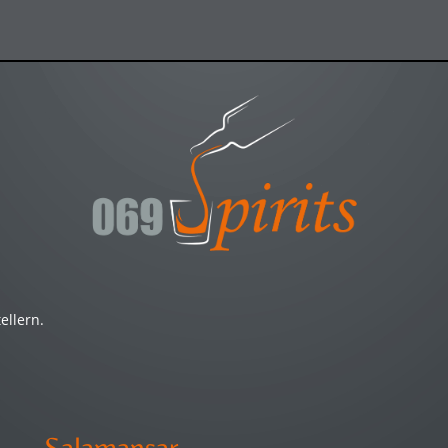
ellern.
Salamansar