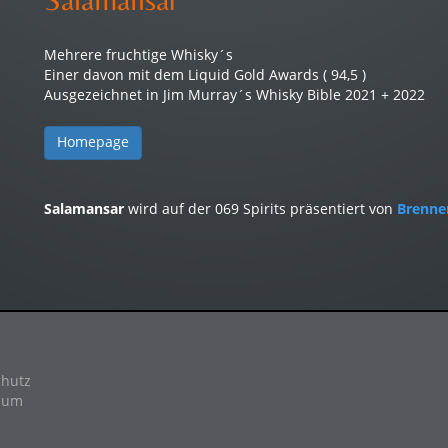
Mehrere fruchtige Whisky´s
Einer davon mit dem Liquid Gold Awards ( 94,5 )
Ausgezeichnet in Jim Murray´s Whisky Bible 2021 + 2022
Homepage
Salamansar
wird auf der 069 Spirits präsentiert von
Brenne
hutz
sum