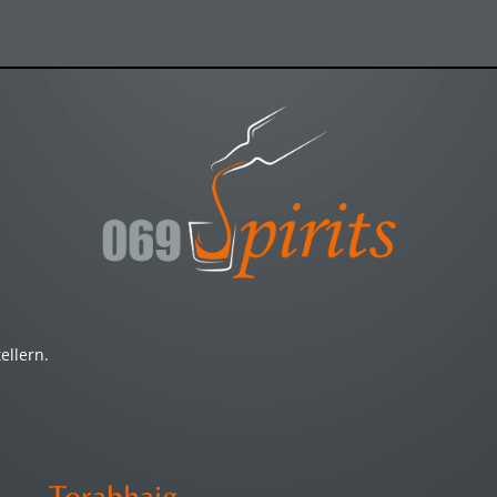
ellern.
Torabhaig