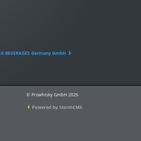
IA BEVERAGES Germany GmbH
© Prowhisky GmbH 2026
Powered by StormCMS