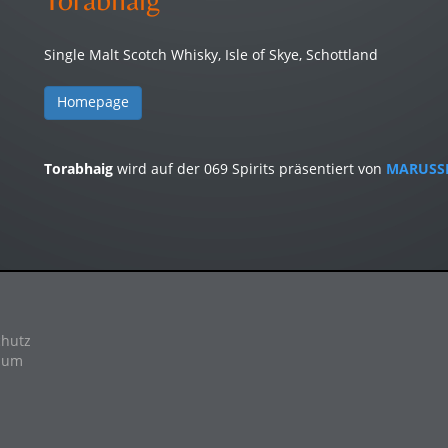
Single Malt Scotch Whisky, Isle of Skye, Schottland
Homepage
Torabhaig
wird auf der 069 Spirits präsentiert von
MARUSS
hutz
sum