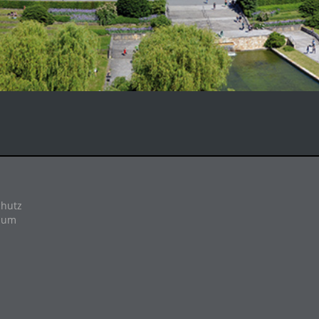
hutz
sum