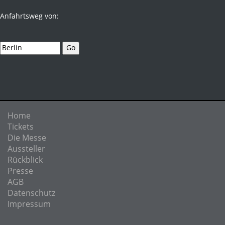
Anfahrtsweg von:
Home
Tickets
Die Messe
Aussteller
Rückblick
Presse
AGB
Datenschutz
Impressum