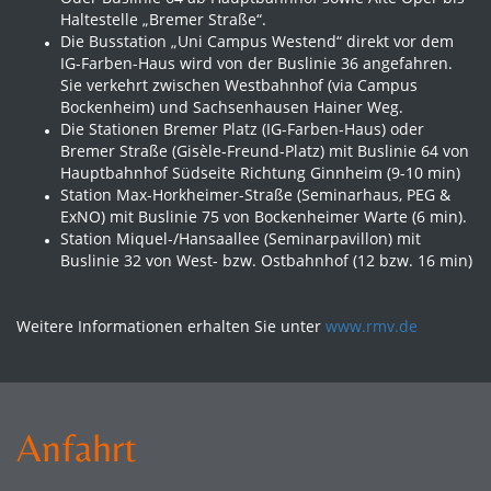
Haltestelle „Bremer Straße“.
Die Busstation „Uni Campus Westend“ direkt vor dem
IG-Farben-Haus wird von der Buslinie 36 angefahren.
Sie verkehrt zwischen Westbahnhof (via Campus
Bockenheim) und Sachsenhausen Hainer Weg.
Die Stationen Bremer Platz (IG-Farben-Haus) oder
Bremer Straße (Gisèle‐Freund‐Platz) mit Buslinie 64 von
Hauptbahnhof Südseite Richtung Ginnheim (9-10 min)
Station Max-Horkheimer-Straße (Seminarhaus, PEG &
ExNO) mit Buslinie 75 von Bockenheimer Warte (6 min).
Station Miquel-/Hansaallee (Seminarpavillon) mit
Buslinie 32 von West- bzw. Ostbahnhof (12 bzw. 16 min)
Weitere Informationen erhalten Sie unter
www.rmv.de
Anfahrt