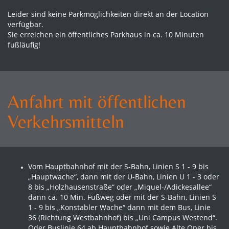
Leider sind keine Parkmöglichkeiten direkt an der Location
verfügbar.
Sie erreichen ein öffentliches Parkhaus in ca. 10 Minuten
fußläufig!
Anfahrt mit öffentlichen
Verkehrsmitteln
Vom Hauptbahnhof mit der S-Bahn, Linien S 1 - 9 bis
„Hauptwache“, dann mit der U-Bahn, Linien U 1 - 3 oder
8 bis „Holzhausenstraße“ oder „Miquel-/Adickesallee“
dann ca. 10 Min. Fußweg oder mit der S-Bahn, Linien S
1 - 9 bis „Konstabler Wache“ dann mit dem Bus, Linie
36 (Richtung Westbahnhof) bis „Uni Campus Westend“.
Oder Buslinie 64 ab Hauptbahnhof sowie Alte Oper bis